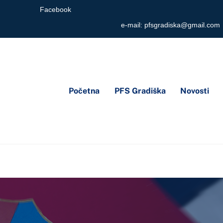
Facebook
e-mail:
pfsgradiska@gmail.com
Početna
PFS Gradiška
Novosti