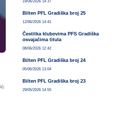
19/06/2026 14:37
Bilten PFL Gradiška broj 25
12/06/2026 14:41
Čestitka klubovima PFS Gradiška
osvajačima titula
08/06/2026 12:42
Bilten PFL Gradiška broj 24
05/06/2026 13:04
Bilten PFL Gradiška broj 23
a),
29/05/2026 14:55