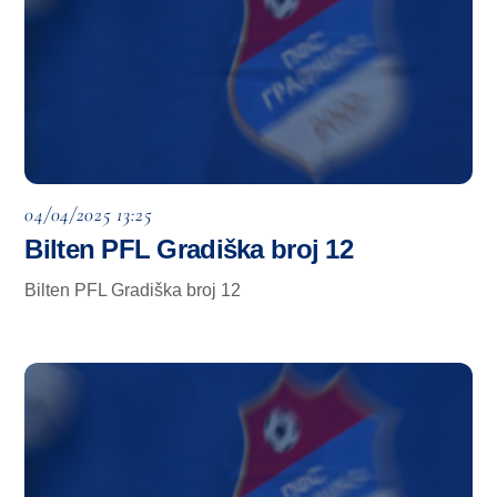
04/04/2025 13:25
Bilten PFL Gradiška broj 12
Bilten PFL Gradiška broj 12