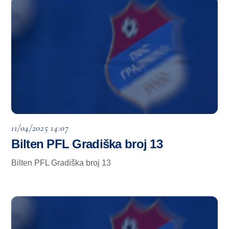
11/04/2025 14:07
Bilten PFL Gradiška broj 13
Bilten PFL Gradiška broj 13